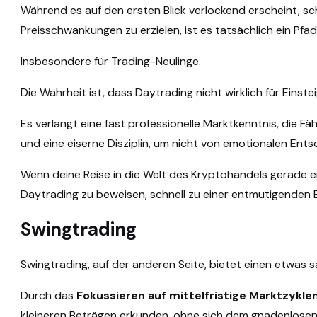
Während es auf den ersten Blick verlockend erscheint, sch
Preisschwankungen zu erzielen, ist es tatsächlich ein Pfad, 
Insbesondere für Trading-Neulinge.
Die Wahrheit ist, dass Daytrading nicht wirklich für Einstei
Es verlangt eine fast professionelle Marktkenntnis, die Fä
und eine eiserne Disziplin, um nicht von emotionalen En
Wenn deine Reise in die Welt des Kryptohandels gerade er
Daytrading zu beweisen, schnell zu einer entmutigenden
Swingtrading
Swingtrading, auf der anderen Seite, bietet einen etwas s
Durch das
Fokussieren auf mittelfristige Marktzykle
kleineren Beträgen erkunden, ohne sich dem gnadenlose