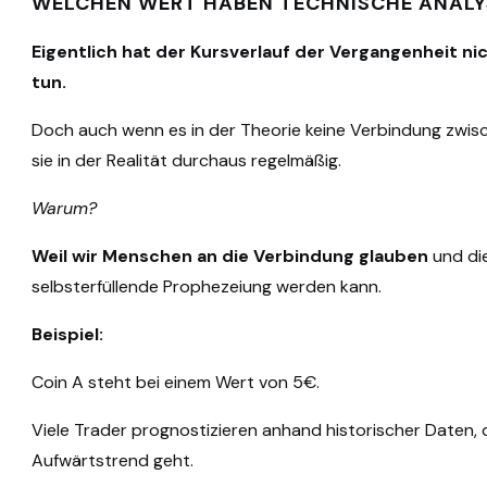
WELCHEN WERT HABEN TECHNISCHE ANALY
Eigentlich hat der Kursverlauf der Vergangenheit ni
tun.
Doch auch wenn es in der Theorie keine Verbindung zwis
sie in der Realität durchaus regelmäßig.
Warum?
Weil wir Menschen an die Verbindung glauben
und die
selbsterfüllende Prophezeiung werden kann.
Beispiel:
Coin A steht bei einem Wert von 5€.
Viele Trader prognostizieren anhand historischer Daten, 
Aufwärtstrend geht.