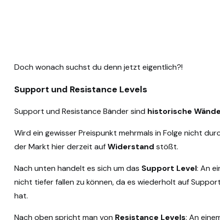
Doch wonach suchst du denn jetzt eigentlich?!
Support und Resistance Levels
Support und Resistance Bänder sind
historische Wänd
Wird ein gewisser Preispunkt mehrmals in Folge nicht durc
der Markt hier derzeit auf
Widerstand
stößt.
Nach unten handelt es sich um das
Support Level
: An e
nicht tiefer fallen zu können, da es wiederholt auf Supp
hat.
Nach oben spricht man von
Resistance Levels
: An eine