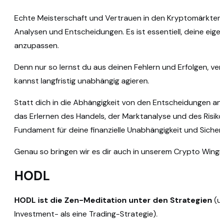
Echte Meisterschaft und Vertrauen in den Kryptomärkten
Analysen und Entscheidungen. Es ist essentiell, deine eig
anzupassen.
Denn nur so lernst du aus deinen Fehlern und Erfolgen, 
kannst langfristig unabhängig agieren.
Statt dich in die Abhängigkeit von den Entscheidungen an
das Erlernen des Handels, der Marktanalyse und des Risi
Fundament für deine finanzielle Unabhängigkeit und Sicher
Genau so bringen wir es dir auch in unserem Crypto Win
HODL
HODL ist die Zen-Meditation unter den Strategien
(
Investment- als eine Trading-Strategie).