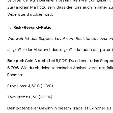
Je öfter der Kurs bei einem bestimmten Wert umgekehrt ist
Zustand am Markt zu sein, dass der Kurs auch in naher Zu
Widerstand stoßen wird.
Risk-Reward-Ratio
Wie weit ist das Support Level vom Resistance Level en
Je größer der Abstand, desto größer ist auch der potent
Beispiel:
Coin A steht bei 5,50€. Du erkennst das Suppor
6,70€. Wie durch deine technische Analyse vermutet fäll
Rahmen:
Stop Loss: 4,50€ (-10%)
Take Profit: 6,50 (+30%)
Dein potenzieller Gewinn in diesem Trade ist 3x höher als d