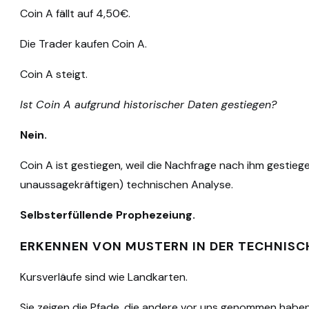
Coin A fällt auf 4,50€.
Die Trader kaufen Coin A.
Coin A steigt.
Ist Coin A aufgrund historischer Daten gestiegen?
Nein.
Coin A ist gestiegen, weil die Nachfrage nach ihm gestiege
unaussagekräftigen) technischen Analyse.
Selbsterfüllende Prophezeiung.
ERKENNEN VON MUSTERN IN DER TECHNISC
Kursverläufe sind wie Landkarten.
Sie zeigen die Pfade, die andere vor uns genommen habe